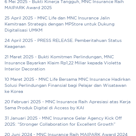
6 Mei 2025 - Bukti Kinerja Tangguh, MNC Insurance Raih
MAIPARK Award 2025
25 April 2025 - MNC Life dan MNC Insurance Jalin
Kemitraan Strategis dengan MPStore untuk Dukung
Digitalisasi UMKM
24 April 2025 - PRESS RELEASE. Pemberitahuan Status
Keagenan
21 Maret 2025 - Bukti Komitmen Perlindungan, MNC
Insurance Bayarkan Klaim Rp1,22 Miliar kepada Violetta
Interior Decoration
10 Maret 2025 - MNC Life Bersama MNC Insurance Hadirkan
Solusi Perlindungan Finansial bagi Pelajar dan Wisatawan
ke Korea
20 Februari 2025 - MNC Insurance Raih Apresiasi atas Kerja
Sama Produk Digital di Access by KAI
31 Januari 2025 - MNC Insurance Gelar Agency Kick Off
2025: “Stronger Collaboration for Excellent Growth”
20 Juni 2024 - MNC Insurance Raih MAIPARK Award 2024