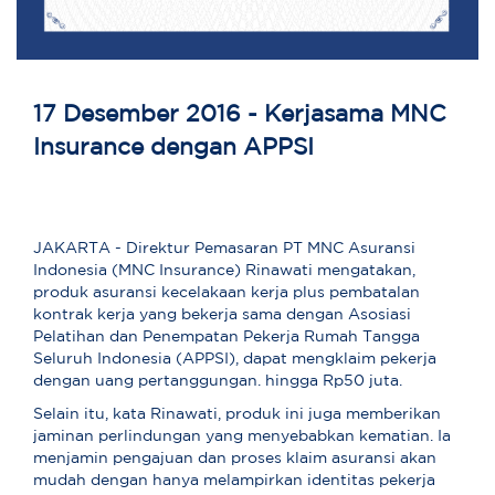
17 Desember 2016 - Kerjasama MNC
Insurance dengan APPSI
JAKARTA - Direktur Pemasaran PT MNC Asuransi
Indonesia (MNC Insurance) Rinawati mengatakan,
produk asuransi kecelakaan kerja plus pembatalan
kontrak kerja yang bekerja sama dengan Asosiasi
Pelatihan dan Penempatan Pekerja Rumah Tangga
Seluruh Indonesia (APPSI), dapat mengklaim pekerja
dengan uang pertanggungan. hingga Rp50 juta.
Selain itu, kata Rinawati, produk ini juga memberikan
jaminan perlindungan yang menyebabkan kematian. Ia
menjamin pengajuan dan proses klaim asuransi akan
mudah dengan hanya melampirkan identitas pekerja