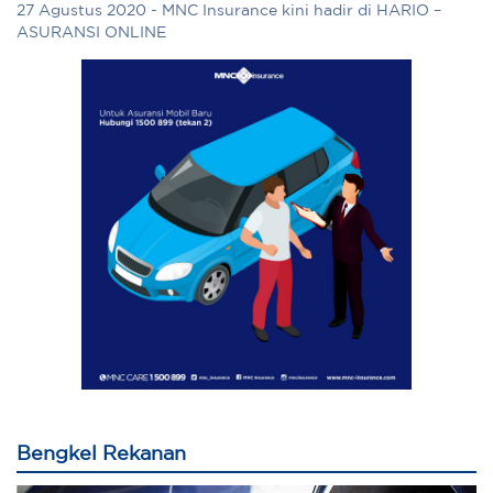
27 Agustus 2020 - MNC Insurance kini hadir di HARIO –
ASURANSI ONLINE
Bengkel Rekanan