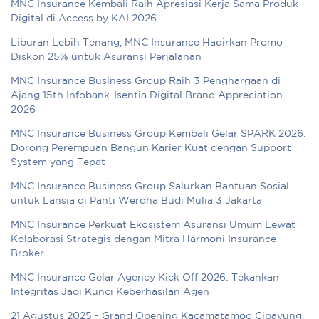
MNC Insurance Kembali Raih Apresiasi Kerja Sama Produk
Digital di Access by KAI 2026
Liburan Lebih Tenang, MNC Insurance Hadirkan Promo
Diskon 25% untuk Asuransi Perjalanan
MNC Insurance Business Group Raih 3 Penghargaan di
Ajang 15th Infobank-Isentia Digital Brand Appreciation
2026
MNC Insurance Business Group Kembali Gelar SPARK 2026:
Dorong Perempuan Bangun Karier Kuat dengan Support
System yang Tepat
MNC Insurance Business Group Salurkan Bantuan Sosial
untuk Lansia di Panti Werdha Budi Mulia 3 Jakarta
MNC Insurance Perkuat Ekosistem Asuransi Umum Lewat
Kolaborasi Strategis dengan Mitra Harmoni Insurance
Broker
MNC Insurance Gelar Agency Kick Off 2026: Tekankan
Integritas Jadi Kunci Keberhasilan Agen
21 Agustus 2025 - Grand Opening Kacamatamoo Cipayung,