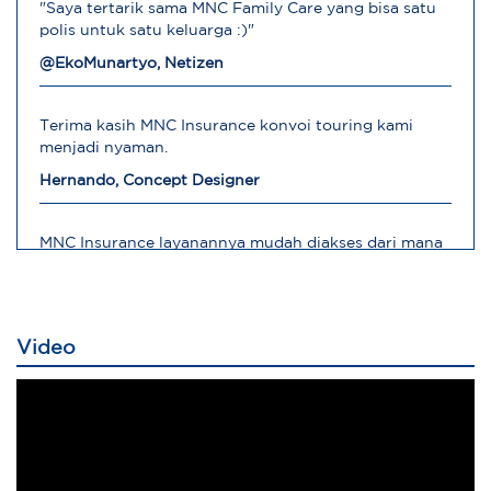
"Saya tertarik sama MNC Family Care yang bisa satu
polis untuk satu keluarga :)"
@EkoMunartyo, Netizen
Terima kasih MNC Insurance konvoi touring kami
menjadi nyaman.
Hernando, Concept Designer
MNC Insurance layanannya mudah diakses dari mana
saja
Robert, Direktur Operasional
Video