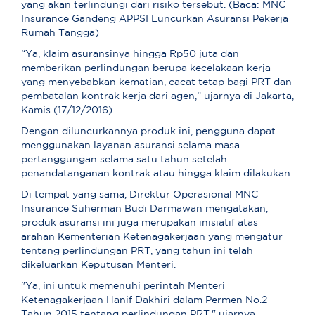
yang akan terlindungi dari risiko tersebut. (Baca: MNC
Insurance Gandeng APPSI Luncurkan Asuransi Pekerja
Rumah Tangga)
“Ya, klaim asuransinya hingga Rp50 juta dan
memberikan perlindungan berupa kecelakaan kerja
yang menyebabkan kematian, cacat tetap bagi PRT dan
pembatalan kontrak kerja dari agen,” ujarnya di Jakarta,
Kamis (17/12/2016).
Dengan diluncurkannya produk ini, pengguna dapat
menggunakan layanan asuransi selama masa
pertanggungan selama satu tahun setelah
penandatanganan kontrak atau hingga klaim dilakukan.
Di tempat yang sama, Direktur Operasional MNC
Insurance Suherman Budi Darmawan mengatakan,
produk asuransi ini juga merupakan inisiatif atas
arahan Kementerian Ketenagakerjaan yang mengatur
tentang perlindungan PRT, yang tahun ini telah
dikeluarkan Keputusan Menteri.
"Ya, ini untuk memenuhi perintah Menteri
Ketenagakerjaan Hanif Dakhiri dalam Permen No.2
Tahun 2015 tentang perlindungan PRT," ujarnya.