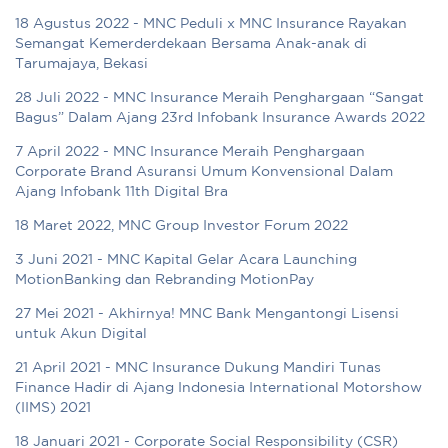
18 Agustus 2022 - MNC Peduli x MNC Insurance Rayakan
Semangat Kemerderdekaan Bersama Anak-anak di
Tarumajaya, Bekasi
28 Juli 2022 - MNC Insurance Meraih Penghargaan “Sangat
Bagus” Dalam Ajang 23rd Infobank Insurance Awards 2022
7 April 2022 - MNC Insurance Meraih Penghargaan
Corporate Brand Asuransi Umum Konvensional Dalam
Ajang Infobank 11th Digital Bra
18 Maret 2022, MNC Group Investor Forum 2022
3 Juni 2021 - MNC Kapital Gelar Acara Launching
MotionBanking dan Rebranding MotionPay
27 Mei 2021 - Akhirnya! MNC Bank Mengantongi Lisensi
untuk Akun Digital
21 April 2021 - MNC Insurance Dukung Mandiri Tunas
Finance Hadir di Ajang Indonesia International Motorshow
(IIMS) 2021
18 Januari 2021 - Corporate Social Responsibility (CSR)