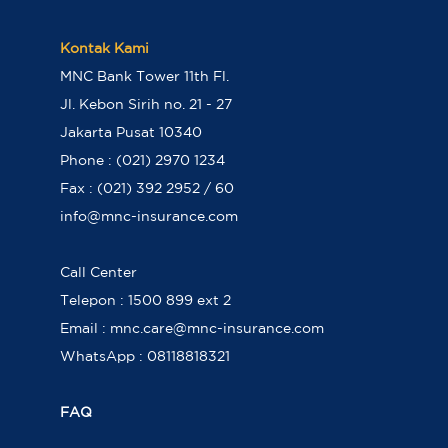
Kontak Kami
MNC Bank Tower 11th Fl.
Jl. Kebon Sirih no. 21 - 27
Jakarta Pusat 10340
Phone : (021) 2970 1234
Fax : (021) 392 2952 / 60
info@mnc-insurance.com
Call Center
Telepon : 1500 899 ext 2
Email : mnc.care@mnc-insurance.com
WhatsApp : 08118818321
FAQ