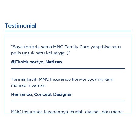
Testimonial
"Saya tertarik sama MNC Family Care yang bisa satu
polis untuk satu keluarga :)"
@EkoMunartyo, Netizen
Terima kasih MNC Insurance konvoi touring kami
menjadi nyaman.
Hernando, Concept Designer
MNC Insurance layanannya mudah diakses dari mana
saja
Robert, Direktur Operasional