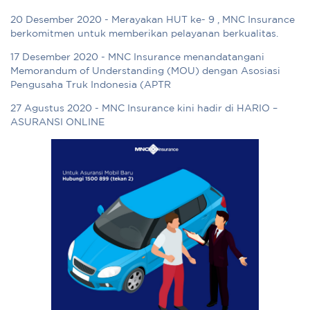
20 Desember 2020 - Merayakan HUT ke- 9 , MNC Insurance
berkomitmen untuk memberikan pelayanan berkualitas.
17 Desember 2020 - MNC Insurance menandatangani
Memorandum of Understanding (MOU) dengan Asosiasi
Pengusaha Truk Indonesia (APTR
27 Agustus 2020 - MNC Insurance kini hadir di HARIO –
ASURANSI ONLINE