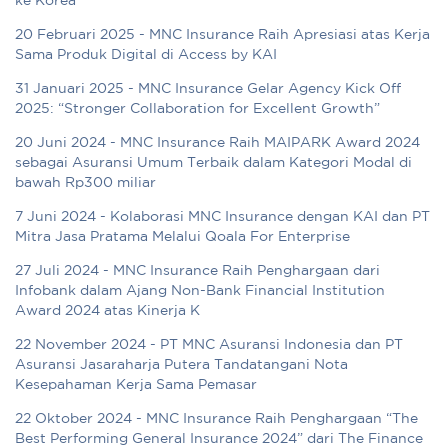
ke Korea
20 Februari 2025 - MNC Insurance Raih Apresiasi atas Kerja
Sama Produk Digital di Access by KAI
31 Januari 2025 - MNC Insurance Gelar Agency Kick Off
2025: “Stronger Collaboration for Excellent Growth”
20 Juni 2024 - MNC Insurance Raih MAIPARK Award 2024
sebagai Asuransi Umum Terbaik dalam Kategori Modal di
bawah Rp300 miliar
7 Juni 2024 - Kolaborasi MNC Insurance dengan KAI dan PT
Mitra Jasa Pratama Melalui Qoala For Enterprise
27 Juli 2024 - MNC Insurance Raih Penghargaan dari
Infobank dalam Ajang Non-Bank Financial Institution
Award 2024 atas Kinerja K
22 November 2024 - PT MNC Asuransi Indonesia dan PT
Asuransi Jasaraharja Putera Tandatangani Nota
Kesepahaman Kerja Sama Pemasar
22 Oktober 2024 - MNC Insurance Raih Penghargaan “The
Best Performing General Insurance 2024” dari The Finance