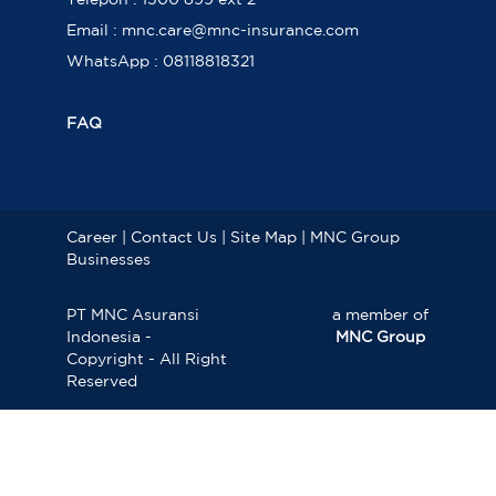
Telepon : 1500 899 ext 2
Email : mnc.care@mnc-insurance.com
WhatsApp : 08118818321
FAQ
Career
|
Contact Us
|
Site Map
|
MNC Group
Businesses
PT MNC Asuransi
a member of
Indonesia -
MNC Group
Copyright - All Right
Reserved