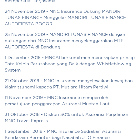
memperkuat kerjasama
24 November 2019 - MNC Insurance Dukung MANDIRI
TUNAS FINANCE Menggelar MANDIRI TUNAS FINANCE
AUTOFIESTA BOGOR
25 November 2019 - MANDIRI TUNAS FINANCE dengan
dukungan dari MNC Insurance menyelenggarakan MTF
AUTOFIESTA di Bandung
1 Desember 2018 - MNCAI berkomitmen menerapkan prinsip
Tata Kelola Perusahaan yang Baik dengan Whistleblowing
System
21 Oktober 2019 - MNC Insurance menyelesaikan kewajiban
klaim tsunami kepada PT. Mutiara Hitam Pertiwi
11 November 2019 - MNC Insurance memperoleh
persetujuan penggarapan Asuransi Muatan Laut
31 Oktober 2018 - Diskon 30% untuk Asuransi Perjalanan
MNC Travel Express
1 September 2018 - MNC Insurance Sediakan Asuransi
Kendaraan Bermotor bagi Nasabah JTO Finance