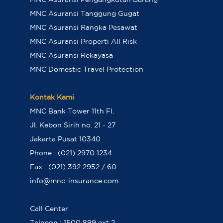
MNC Asuransi Pengangkutan Barang
MNC Asuransi Tanggung Gugat
MNC Asuransi Rangka Pesawat
MNC Asuransi Properti All Risk
MNC Asuransi Rekayasa
MNC Domestic Travel Protection
Kontak Kami
MNC Bank Tower 11th Fl.
Jl. Kebon Sirih no. 21 - 27
Jakarta Pusat 10340
Phone : (021) 2970 1234
Fax : (021) 392 2952 / 60
info@mnc-insurance.com
Call Center