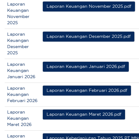
Laporan
Laporan Keuangan November 2025.pdf
Keuangan
November
2025
Laporan
Laporan Keuangan Desember 2025.pdf
Keuangan
Desember
2025
Laporan
Laporan Keuangan Januari 2026.pdf
Keuangan
Januari 2026
Laporan
Laporan Keuangan Februari 2026.pdf
Keuangan
Februari 2026
Laporan
Laporan Keuangan Maret 2026.pdf
Keuangan
Maret 2026
Laporan
Laporan Keberlanjutan Tahun 2025 PT MNC