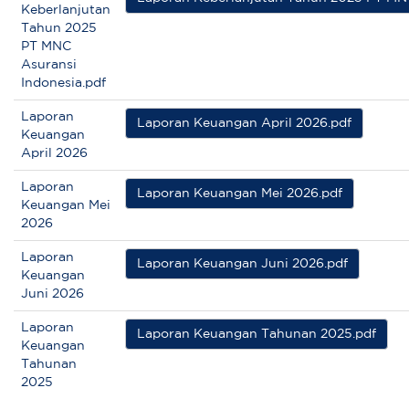
Keberlanjutan
Tahun 2025
PT MNC
Asuransi
Indonesia.pdf
Laporan
Laporan Keuangan April 2026.pdf
Keuangan
April 2026
Laporan
Laporan Keuangan Mei 2026.pdf
Keuangan Mei
2026
Laporan
Laporan Keuangan Juni 2026.pdf
Keuangan
Juni 2026
Laporan
Laporan Keuangan Tahunan 2025.pdf
Keuangan
Tahunan
2025