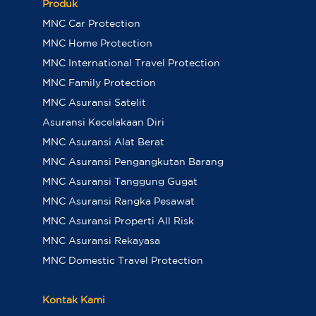
Produk
MNC Car Protection
MNC Home Protection
MNC International Travel Protection
MNC Family Protection
MNC Asuransi Satelit
Asuransi Kecelakaan Diri
MNC Asuransi Alat Berat
MNC Asuransi Pengangkutan Barang
MNC Asuransi Tanggung Gugat
MNC Asuransi Rangka Pesawat
MNC Asuransi Properti All Risk
MNC Asuransi Rekayasa
MNC Domestic Travel Protection
Kontak Kami