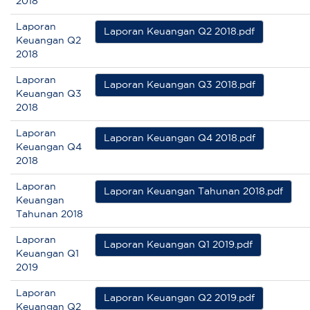
2018
Laporan
Laporan Keuangan Q2 2018.pdf
Keuangan Q2
2018
Laporan
Laporan Keuangan Q3 2018.pdf
Keuangan Q3
2018
Laporan
Laporan Keuangan Q4 2018.pdf
Keuangan Q4
2018
Laporan
Laporan Keuangan Tahunan 2018.pdf
Keuangan
Tahunan 2018
Laporan
Laporan Keuangan Q1 2019.pdf
Keuangan Q1
2019
Laporan
Laporan Keuangan Q2 2019.pdf
Keuangan Q2