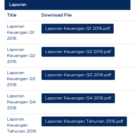
Laporan
Title
Download File
Laporan
Laporan Keuangan Q1 2016.pdf
Keuangan Q1
2016
Laporan
Laporan Keuangan Q2 2016.pdf
Keuangan Q2
2016
Laporan
Laporan Keuangan Q3 2016.pdf
Keuangan Q3
2016
Laporan
Laporan Keuangan Q4 2016.pdf
Keuangan Q4
2016
Laporan
Laporan Keuangan Tahunan 2016.pdf
Keuangan
Tahunan 2016