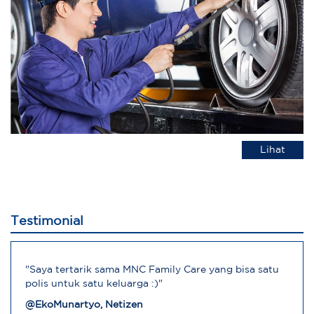
Lihat
Testimonial
"Saya tertarik sama MNC Family Care yang bisa satu
polis untuk satu keluarga :)"
@EkoMunartyo, Netizen