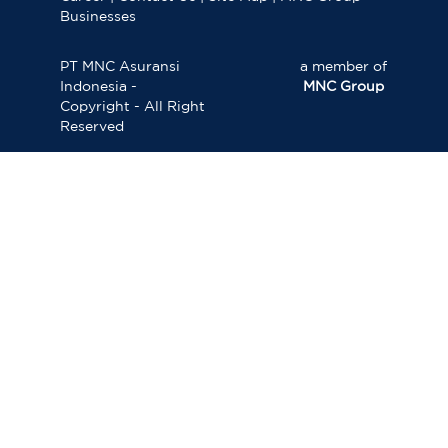
Businesses
PT MNC Asuransi
a member of
Indonesia -
MNC Group
Copyright - All Right
Reserved