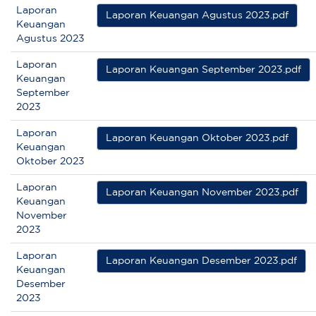
Laporan
Laporan Keuangan Agustus 2023.pdf
Keuangan
Agustus 2023
Laporan
Laporan Keuangan September 2023.pdf
Keuangan
September
2023
Laporan
Laporan Keuangan Oktober 2023.pdf
Keuangan
Oktober 2023
Laporan
Laporan Keuangan November 2023.pdf
Keuangan
November
2023
Laporan
Laporan Keuangan Desember 2023.pdf
Keuangan
Desember
2023