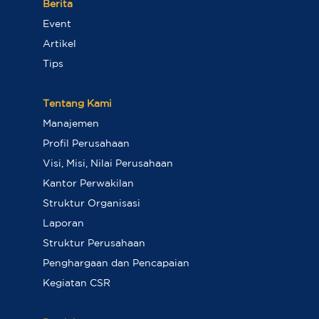
Berita
Event
Artikel
Tips
Tentang Kami
Manajemen
Profil Perusahaan
Visi, Misi, Nilai Perusahaan
Kantor Perwakilan
Struktur Organisasi
Laporan
Struktur Perusahaan
Penghargaan dan Pencapaian
Kegiatan CSR