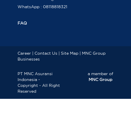
WhatsApp : 08118818321
FAQ
Career
|
Contact Us
|
Site Map
|
MNC Group
Businesses
PT MNC Asuransi
a member of
Indonesia -
MNC Group
Copyright - All Right
Reserved