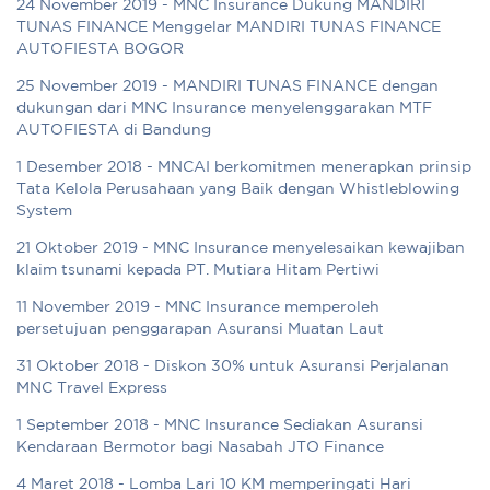
24 November 2019 - MNC Insurance Dukung MANDIRI
TUNAS FINANCE Menggelar MANDIRI TUNAS FINANCE
AUTOFIESTA BOGOR
25 November 2019 - MANDIRI TUNAS FINANCE dengan
dukungan dari MNC Insurance menyelenggarakan MTF
AUTOFIESTA di Bandung
1 Desember 2018 - MNCAI berkomitmen menerapkan prinsip
Tata Kelola Perusahaan yang Baik dengan Whistleblowing
System
21 Oktober 2019 - MNC Insurance menyelesaikan kewajiban
klaim tsunami kepada PT. Mutiara Hitam Pertiwi
11 November 2019 - MNC Insurance memperoleh
persetujuan penggarapan Asuransi Muatan Laut
31 Oktober 2018 - Diskon 30% untuk Asuransi Perjalanan
MNC Travel Express
1 September 2018 - MNC Insurance Sediakan Asuransi
Kendaraan Bermotor bagi Nasabah JTO Finance
4 Maret 2018 - Lomba Lari 10 KM memperingati Hari