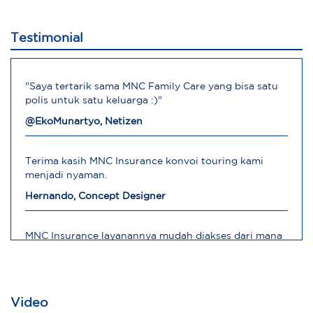
Testimonial
"Saya tertarik sama MNC Family Care yang bisa satu
polis untuk satu keluarga :)"
@EkoMunartyo, Netizen
Terima kasih MNC Insurance konvoi touring kami
menjadi nyaman.
Hernando, Concept Designer
MNC Insurance layanannya mudah diakses dari mana
saja
Robert, Direktur Operasional
Video