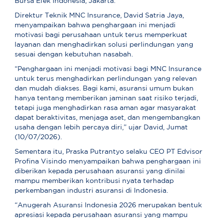
Bursa Efek Indonesia, Jakarta.
Direktur Teknik MNC Insurance, David Satria Jaya,
menyampaikan bahwa penghargaan ini menjadi
motivasi bagi perusahaan untuk terus memperkuat
layanan dan menghadirkan solusi perlindungan yang
sesuai dengan kebutuhan nasabah.
“Penghargaan ini menjadi motivasi bagi MNC Insurance
untuk terus menghadirkan perlindungan yang relevan
dan mudah diakses. Bagi kami, asuransi umum bukan
hanya tentang memberikan jaminan saat risiko terjadi,
tetapi juga menghadirkan rasa aman agar masyarakat
dapat beraktivitas, menjaga aset, dan mengembangkan
usaha dengan lebih percaya diri,” ujar David, Jumat
(10/07/2026).
Sementara itu, Praska Putrantyo selaku CEO PT Edvisor
Profina Visindo menyampaikan bahwa penghargaan ini
diberikan kepada perusahaan asuransi yang dinilai
mampu memberikan kontribusi nyata terhadap
perkembangan industri asuransi di Indonesia.
“Anugerah Asuransi Indonesia 2026 merupakan bentuk
apresiasi kepada perusahaan asuransi yang mampu