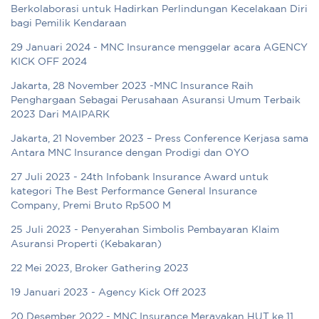
Berkolaborasi untuk Hadirkan Perlindungan Kecelakaan Diri
bagi Pemilik Kendaraan
29 Januari 2024 - MNC Insurance menggelar acara AGENCY
KICK OFF 2024
Jakarta, 28 November 2023 -MNC Insurance Raih
Penghargaan Sebagai Perusahaan Asuransi Umum Terbaik
2023 Dari MAIPARK
Jakarta, 21 November 2023 – Press Conference Kerjasa sama
Antara MNC Insurance dengan Prodigi dan OYO
27 Juli 2023 - 24th Infobank Insurance Award untuk
kategori The Best Performance General Insurance
Company, Premi Bruto Rp500 M
25 Juli 2023 - Penyerahan Simbolis Pembayaran Klaim
Asuransi Properti (Kebakaran)
22 Mei 2023, Broker Gathering 2023
19 Januari 2023 - Agency Kick Off 2023
20 Desember 2022 - MNC Insurance Merayakan HUT ke 11