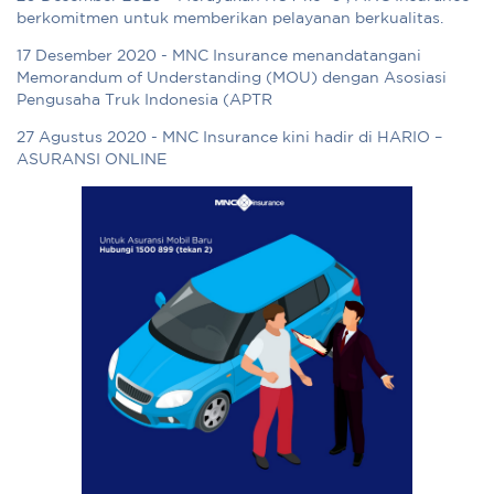
berkomitmen untuk memberikan pelayanan berkualitas.
17 Desember 2020 - MNC Insurance menandatangani
Memorandum of Understanding (MOU) dengan Asosiasi
Pengusaha Truk Indonesia (APTR
27 Agustus 2020 - MNC Insurance kini hadir di HARIO –
ASURANSI ONLINE