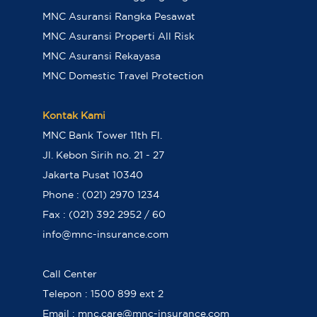
MNC Asuransi Rangka Pesawat
MNC Asuransi Properti All Risk
MNC Asuransi Rekayasa
MNC Domestic Travel Protection
Kontak Kami
MNC Bank Tower 11th Fl.
Jl. Kebon Sirih no. 21 - 27
Jakarta Pusat 10340
Phone : (021) 2970 1234
Fax : (021) 392 2952 / 60
info@mnc-insurance.com
Call Center
Telepon : 1500 899 ext 2
Email : mnc.care@mnc-insurance.com