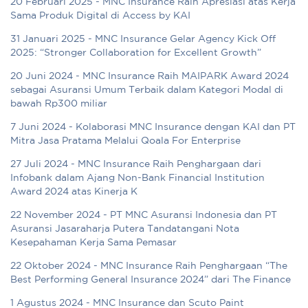
20 Februari 2025 - MNC Insurance Raih Apresiasi atas Kerja
Sama Produk Digital di Access by KAI
31 Januari 2025 - MNC Insurance Gelar Agency Kick Off
2025: “Stronger Collaboration for Excellent Growth”
20 Juni 2024 - MNC Insurance Raih MAIPARK Award 2024
sebagai Asuransi Umum Terbaik dalam Kategori Modal di
bawah Rp300 miliar
7 Juni 2024 - Kolaborasi MNC Insurance dengan KAI dan PT
Mitra Jasa Pratama Melalui Qoala For Enterprise
27 Juli 2024 - MNC Insurance Raih Penghargaan dari
Infobank dalam Ajang Non-Bank Financial Institution
Award 2024 atas Kinerja K
22 November 2024 - PT MNC Asuransi Indonesia dan PT
Asuransi Jasaraharja Putera Tandatangani Nota
Kesepahaman Kerja Sama Pemasar
22 Oktober 2024 - MNC Insurance Raih Penghargaan “The
Best Performing General Insurance 2024” dari The Finance
1 Agustus 2024 - MNC Insurance dan Scuto Paint