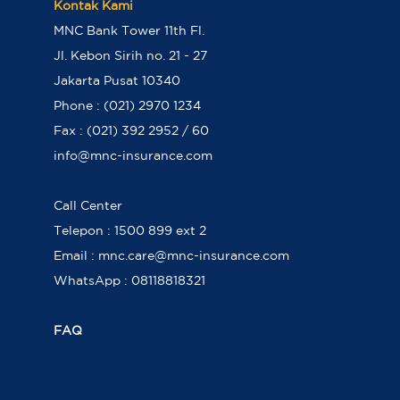
Kontak Kami
MNC Bank Tower 11th Fl.
Jl. Kebon Sirih no. 21 - 27
Jakarta Pusat 10340
Phone : (021) 2970 1234
Fax : (021) 392 2952 / 60
info@mnc-insurance.com
Call Center
Telepon : 1500 899 ext 2
Email : mnc.care@mnc-insurance.com
WhatsApp : 08118818321
FAQ