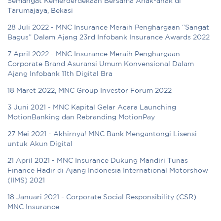
Semangat Kemerderdekaan Bersama Anak-anak di
Tarumajaya, Bekasi
28 Juli 2022 - MNC Insurance Meraih Penghargaan “Sangat
Bagus” Dalam Ajang 23rd Infobank Insurance Awards 2022
7 April 2022 - MNC Insurance Meraih Penghargaan
Corporate Brand Asuransi Umum Konvensional Dalam
Ajang Infobank 11th Digital Bra
18 Maret 2022, MNC Group Investor Forum 2022
3 Juni 2021 - MNC Kapital Gelar Acara Launching
MotionBanking dan Rebranding MotionPay
27 Mei 2021 - Akhirnya! MNC Bank Mengantongi Lisensi
untuk Akun Digital
21 April 2021 - MNC Insurance Dukung Mandiri Tunas
Finance Hadir di Ajang Indonesia International Motorshow
(IIMS) 2021
18 Januari 2021 - Corporate Social Responsibility (CSR)
MNC Insurance