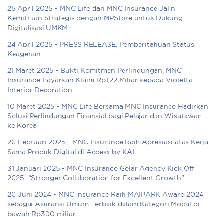
25 April 2025 - MNC Life dan MNC Insurance Jalin
Kemitraan Strategis dengan MPStore untuk Dukung
Digitalisasi UMKM
24 April 2025 - PRESS RELEASE. Pemberitahuan Status
Keagenan
21 Maret 2025 - Bukti Komitmen Perlindungan, MNC
Insurance Bayarkan Klaim Rp1,22 Miliar kepada Violetta
Interior Decoration
10 Maret 2025 - MNC Life Bersama MNC Insurance Hadirkan
Solusi Perlindungan Finansial bagi Pelajar dan Wisatawan
ke Korea
20 Februari 2025 - MNC Insurance Raih Apresiasi atas Kerja
Sama Produk Digital di Access by KAI
31 Januari 2025 - MNC Insurance Gelar Agency Kick Off
2025: “Stronger Collaboration for Excellent Growth”
20 Juni 2024 - MNC Insurance Raih MAIPARK Award 2024
sebagai Asuransi Umum Terbaik dalam Kategori Modal di
bawah Rp300 miliar