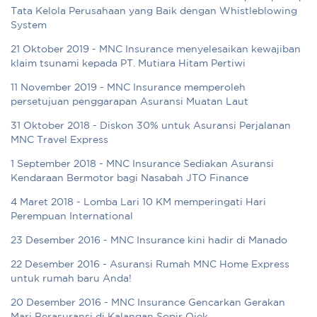
Tata Kelola Perusahaan yang Baik dengan Whistleblowing
System
21 Oktober 2019 - MNC Insurance menyelesaikan kewajiban
klaim tsunami kepada PT. Mutiara Hitam Pertiwi
11 November 2019 - MNC Insurance memperoleh
persetujuan penggarapan Asuransi Muatan Laut
31 Oktober 2018 - Diskon 30% untuk Asuransi Perjalanan
MNC Travel Express
1 September 2018 - MNC Insurance Sediakan Asuransi
Kendaraan Bermotor bagi Nasabah JTO Finance
4 Maret 2018 - Lomba Lari 10 KM memperingati Hari
Perempuan International
23 Desember 2016 - MNC Insurance kini hadir di Manado
22 Desember 2016 - Asuransi Rumah MNC Home Express
untuk rumah baru Anda!
20 Desember 2016 - MNC Insurance Gencarkan Gerakan
Mari Berasuransi di Kalangan Sopir Ojek.