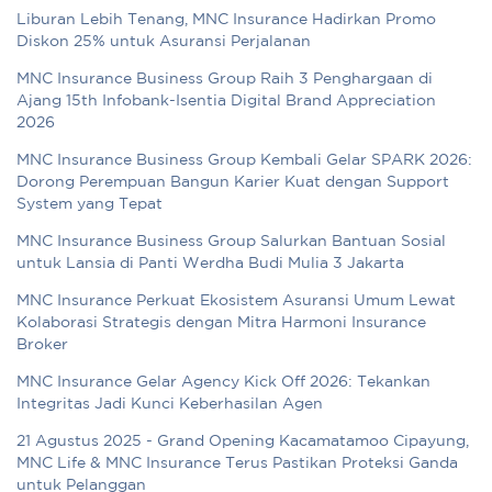
Liburan Lebih Tenang, MNC Insurance Hadirkan Promo
Diskon 25% untuk Asuransi Perjalanan
MNC Insurance Business Group Raih 3 Penghargaan di
Ajang 15th Infobank-Isentia Digital Brand Appreciation
2026
MNC Insurance Business Group Kembali Gelar SPARK 2026:
Dorong Perempuan Bangun Karier Kuat dengan Support
System yang Tepat
MNC Insurance Business Group Salurkan Bantuan Sosial
untuk Lansia di Panti Werdha Budi Mulia 3 Jakarta
MNC Insurance Perkuat Ekosistem Asuransi Umum Lewat
Kolaborasi Strategis dengan Mitra Harmoni Insurance
Broker
MNC Insurance Gelar Agency Kick Off 2026: Tekankan
Integritas Jadi Kunci Keberhasilan Agen
21 Agustus 2025 - Grand Opening Kacamatamoo Cipayung,
MNC Life & MNC Insurance Terus Pastikan Proteksi Ganda
untuk Pelanggan