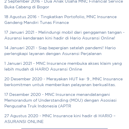
2 September 2016 - Dua Anak Usaha MNC Financial Service
Buka Cabang di Bogor
18 Agustus 2016 - Tingkatkan Portofolio, MNC Insurance
Gandeng Mandiri Tunas Finance
17 Januari 2021 - Melindungi mobil dari genggaman tangan -
Asuransi kendaraan kini hadir di Hario Asuransi Online!
14 Januari 2021 - Siap bepergian setelah pandemi! Hario
perlengkapi layanan dengan Asuransi Perjalanan
1 Januari 2021 - MNC Insurance membuka akses klaim yang
lebih mudah di HARIO Asuransi Online
20 Desember 2020 - Merayakan HUT ke- 9 , MNC Insurance
berkomitmen untuk memberikan pelayanan berkualitas.
17 Desember 2020 - MNC Insurance menandatangani
Memorandum of Understanding (MOU) dengan Asosiasi
Pengusaha Truk Indonesia (APTR
27 Agustus 2020 - MNC Insurance kini hadir di HARIO –
ASURANSI ONLINE