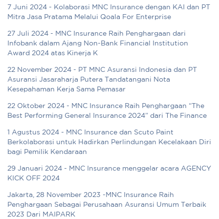
7 Juni 2024 - Kolaborasi MNC Insurance dengan KAI dan PT
Mitra Jasa Pratama Melalui Qoala For Enterprise
27 Juli 2024 - MNC Insurance Raih Penghargaan dari
Infobank dalam Ajang Non-Bank Financial Institution
Award 2024 atas Kinerja K
22 November 2024 - PT MNC Asuransi Indonesia dan PT
Asuransi Jasaraharja Putera Tandatangani Nota
Kesepahaman Kerja Sama Pemasar
22 Oktober 2024 - MNC Insurance Raih Penghargaan “The
Best Performing General Insurance 2024” dari The Finance
1 Agustus 2024 - MNC Insurance dan Scuto Paint
Berkolaborasi untuk Hadirkan Perlindungan Kecelakaan Diri
bagi Pemilik Kendaraan
29 Januari 2024 - MNC Insurance menggelar acara AGENCY
KICK OFF 2024
Jakarta, 28 November 2023 -MNC Insurance Raih
Penghargaan Sebagai Perusahaan Asuransi Umum Terbaik
2023 Dari MAIPARK