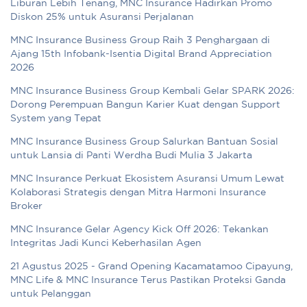
Liburan Lebih Tenang, MNC Insurance Hadirkan Promo
Diskon 25% untuk Asuransi Perjalanan
MNC Insurance Business Group Raih 3 Penghargaan di
Ajang 15th Infobank-Isentia Digital Brand Appreciation
2026
MNC Insurance Business Group Kembali Gelar SPARK 2026:
Dorong Perempuan Bangun Karier Kuat dengan Support
System yang Tepat
MNC Insurance Business Group Salurkan Bantuan Sosial
untuk Lansia di Panti Werdha Budi Mulia 3 Jakarta
MNC Insurance Perkuat Ekosistem Asuransi Umum Lewat
Kolaborasi Strategis dengan Mitra Harmoni Insurance
Broker
MNC Insurance Gelar Agency Kick Off 2026: Tekankan
Integritas Jadi Kunci Keberhasilan Agen
21 Agustus 2025 - Grand Opening Kacamatamoo Cipayung,
MNC Life & MNC Insurance Terus Pastikan Proteksi Ganda
untuk Pelanggan