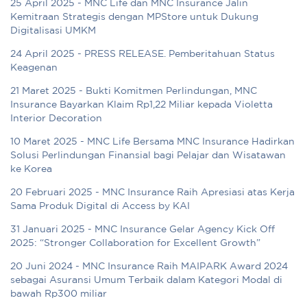
25 April 2025 - MNC Life dan MNC Insurance Jalin
Kemitraan Strategis dengan MPStore untuk Dukung
Digitalisasi UMKM
24 April 2025 - PRESS RELEASE. Pemberitahuan Status
Keagenan
21 Maret 2025 - Bukti Komitmen Perlindungan, MNC
Insurance Bayarkan Klaim Rp1,22 Miliar kepada Violetta
Interior Decoration
10 Maret 2025 - MNC Life Bersama MNC Insurance Hadirkan
Solusi Perlindungan Finansial bagi Pelajar dan Wisatawan
ke Korea
20 Februari 2025 - MNC Insurance Raih Apresiasi atas Kerja
Sama Produk Digital di Access by KAI
31 Januari 2025 - MNC Insurance Gelar Agency Kick Off
2025: “Stronger Collaboration for Excellent Growth”
20 Juni 2024 - MNC Insurance Raih MAIPARK Award 2024
sebagai Asuransi Umum Terbaik dalam Kategori Modal di
bawah Rp300 miliar