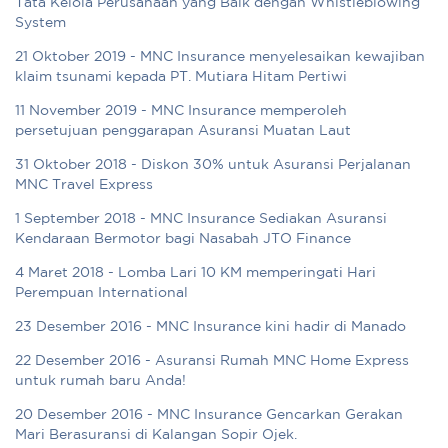
Tata Kelola Perusahaan yang Baik dengan Whistleblowing
System
21 Oktober 2019 - MNC Insurance menyelesaikan kewajiban
klaim tsunami kepada PT. Mutiara Hitam Pertiwi
11 November 2019 - MNC Insurance memperoleh
persetujuan penggarapan Asuransi Muatan Laut
31 Oktober 2018 - Diskon 30% untuk Asuransi Perjalanan
MNC Travel Express
1 September 2018 - MNC Insurance Sediakan Asuransi
Kendaraan Bermotor bagi Nasabah JTO Finance
4 Maret 2018 - Lomba Lari 10 KM memperingati Hari
Perempuan International
23 Desember 2016 - MNC Insurance kini hadir di Manado
22 Desember 2016 - Asuransi Rumah MNC Home Express
untuk rumah baru Anda!
20 Desember 2016 - MNC Insurance Gencarkan Gerakan
Mari Berasuransi di Kalangan Sopir Ojek.