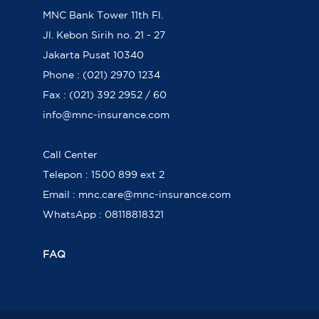
MNC Bank Tower 11th Fl.
Jl. Kebon Sirih no. 21 - 27
Jakarta Pusat 10340
Phone : (021) 2970 1234
Fax : (021) 392 2952 / 60
info@mnc-insurance.com
Call Center
Telepon : 1500 899 ext 2
Email : mnc.care@mnc-insurance.com
WhatsApp : 08118818321
FAQ