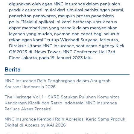
digunakan oleh agen MNC Insurance dalam penjualan
produk asuransi, mulai dari simulasi perhitungan premi,
penerbitan penawaran, maupun proses penerbitan
polis. “Melalui aplikasi ini kami berharap untuk terus
dapat memberikan yang terbaik dalam menyediakan
layanan yang mudah, nyaman dan cepat bagi seluruh
rekan agen kami “ tutup Wirahadi Suryana Jatiputra,
Direktur Utama MNC Insurance, saat acara Agency Kick
Off 2023 di iNews Tower, MNC Conference Hall 3rd
Floor Jakarta, pada 19 Januari 2023 lalu.
Berita
MNC Insurance Raih Penghargaan dalam Anugerah
Asuransi Indonesia 2026
The Heritage Vol. 1 – SKRB Satukan Puluhan Komunitas
Kendaraan Klasik dan Retro Indonesia, MNC Insurance
Perluas Akses Proteksi
MNC Insurance Kembali Raih Apresiasi Kerja Sama Produk
Digital di Access by KAI 2026