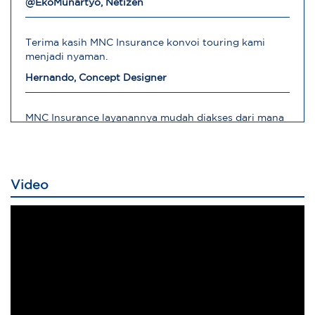
@EkoMunartyo, Netizen
Terima kasih MNC Insurance konvoi touring kami
menjadi nyaman.
Hernando, Concept Designer
MNC Insurance layanannya mudah diakses dari mana
saja
Robert, Direktur Operasional
Video