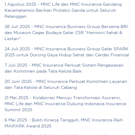
1 Agustus 2025 - MNC Life dan MNC Insurance Gandeng
Kacamatamoo Berikan Proteksi Ganda untuk Seluruh
Pelanggan
28 Juli 2025 - MNC Insurance Business Group Bersama BRI
dan Museum Cagar Budaya Gelar CSR “Harmoni Sehat &
Lestari”
24 Juli 2025 - MNC Insurance Business Group Gelar SPARK
2025 untuk Dorong Gaya Hidup Sehat dan Cerdas Finansial
7 Juli 2025 - MNC Insurance Perkuat Sistem Pengawasan
dan Komitmen pada Tata Kelola Baik
20 Juni 2025 - MNC Insurance Perkuat Komitmen Layanan
dan Tata Kelola di Seluruh Cabang
21 Mei 2025 - Kolaborasi Menuju Transformasi Asuransi,
MNC Life dan MNC Insurance Dukung Indonesia Insurance
Summit 2025
6 Mei 2025 - Bukti Kinerja Tangguh, MNC Insurance Raih
MAIPARK Award 2025