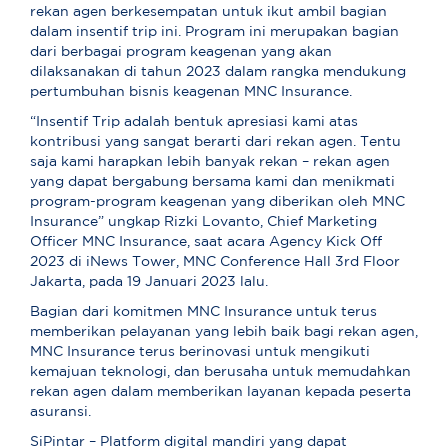
rekan agen berkesempatan untuk ikut ambil bagian
dalam insentif trip ini. Program ini merupakan bagian
dari berbagai program keagenan yang akan
dilaksanakan di tahun 2023 dalam rangka mendukung
pertumbuhan bisnis keagenan MNC Insurance.
“Insentif Trip adalah bentuk apresiasi kami atas
kontribusi yang sangat berarti dari rekan agen. Tentu
saja kami harapkan lebih banyak rekan – rekan agen
yang dapat bergabung bersama kami dan menikmati
program-program keagenan yang diberikan oleh MNC
Insurance” ungkap Rizki Lovanto, Chief Marketing
Officer MNC Insurance, saat acara Agency Kick Off
2023 di iNews Tower, MNC Conference Hall 3rd Floor
Jakarta, pada 19 Januari 2023 lalu.
Bagian dari komitmen MNC Insurance untuk terus
memberikan pelayanan yang lebih baik bagi rekan agen,
MNC Insurance terus berinovasi untuk mengikuti
kemajuan teknologi, dan berusaha untuk memudahkan
rekan agen dalam memberikan layanan kepada peserta
asuransi.
SiPintar – Platform digital mandiri yang dapat