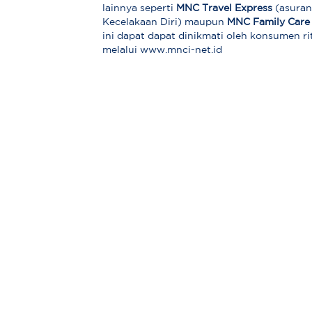
lainnya seperti
MNC Travel Express
(asuran
Kecelakaan Diri) maupun
MNC Family Care
ini dapat dapat dinikmati oleh konsumen r
melalui www.mnci-net.id