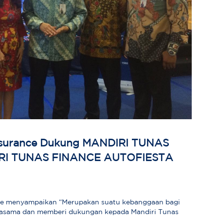
nsurance Dukung MANDIRI TUNAS
IRI TUNAS FINANCE AUTOFIESTA
nce menyampaikan “Merupakan suatu kebanggaan bagi
jasama dan memberi dukungan kepada Mandiri Tunas