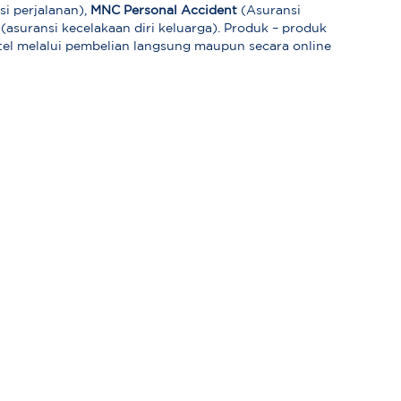
si perjalanan),
MNC Personal Accident
(Asuransi
(asuransi kecelakaan diri keluarga). Produk – produk
itel melalui pembelian langsung maupun secara online