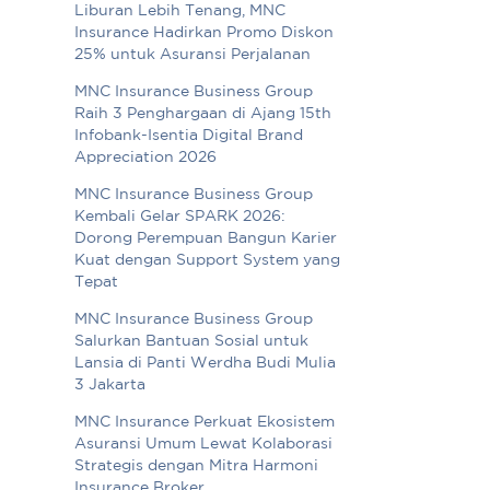
Liburan Lebih Tenang, MNC
Insurance Hadirkan Promo Diskon
25% untuk Asuransi Perjalanan
MNC Insurance Business Group
Raih 3 Penghargaan di Ajang 15th
Infobank-Isentia Digital Brand
Appreciation 2026
MNC Insurance Business Group
Kembali Gelar SPARK 2026:
Dorong Perempuan Bangun Karier
Kuat dengan Support System yang
Tepat
MNC Insurance Business Group
Salurkan Bantuan Sosial untuk
Lansia di Panti Werdha Budi Mulia
3 Jakarta
MNC Insurance Perkuat Ekosistem
Asuransi Umum Lewat Kolaborasi
Strategis dengan Mitra Harmoni
Insurance Broker