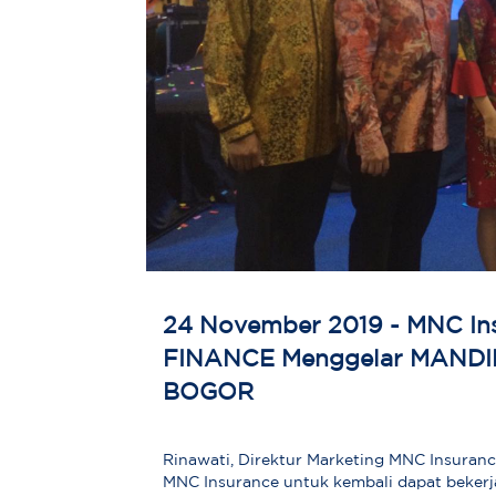
24 November 2019 - MNC I
FINANCE Menggelar MAND
BOGOR
Rinawati, Direktur Marketing MNC Insura
MNC Insurance untuk kembali dapat beker