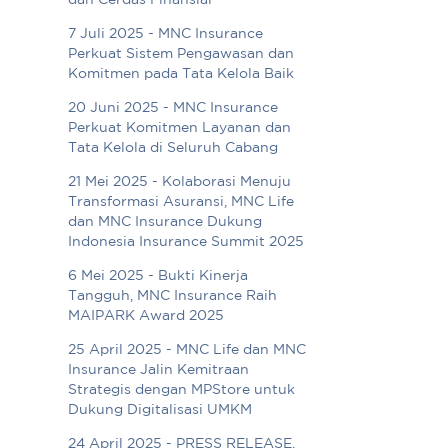
dan Cerdas Finansial
7 Juli 2025 - MNC Insurance
Perkuat Sistem Pengawasan dan
Komitmen pada Tata Kelola Baik
20 Juni 2025 - MNC Insurance
Perkuat Komitmen Layanan dan
Tata Kelola di Seluruh Cabang
21 Mei 2025 - Kolaborasi Menuju
Transformasi Asuransi, MNC Life
dan MNC Insurance Dukung
Indonesia Insurance Summit 2025
6 Mei 2025 - Bukti Kinerja
Tangguh, MNC Insurance Raih
MAIPARK Award 2025
25 April 2025 - MNC Life dan MNC
Insurance Jalin Kemitraan
Strategis dengan MPStore untuk
Dukung Digitalisasi UMKM
24 April 2025 - PRESS RELEASE.