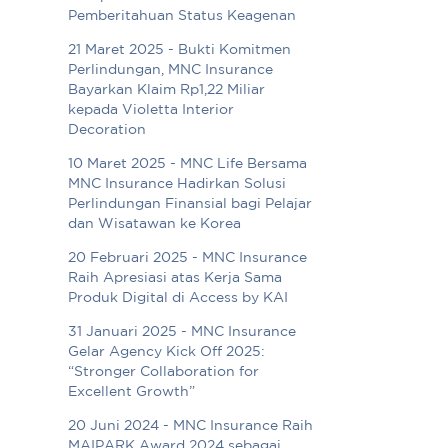
Pemberitahuan Status Keagenan
21 Maret 2025 - Bukti Komitmen
Perlindungan, MNC Insurance
Bayarkan Klaim Rp1,22 Miliar
kepada Violetta Interior
Decoration
10 Maret 2025 - MNC Life Bersama
MNC Insurance Hadirkan Solusi
Perlindungan Finansial bagi Pelajar
dan Wisatawan ke Korea
20 Februari 2025 - MNC Insurance
Raih Apresiasi atas Kerja Sama
Produk Digital di Access by KAI
31 Januari 2025 - MNC Insurance
Gelar Agency Kick Off 2025:
“Stronger Collaboration for
Excellent Growth”
20 Juni 2024 - MNC Insurance Raih
MAIPARK Award 2024 sebagai