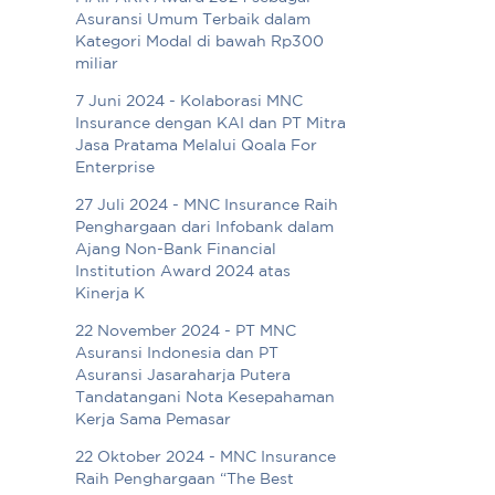
Asuransi Umum Terbaik dalam
Kategori Modal di bawah Rp300
miliar
7 Juni 2024 - Kolaborasi MNC
Insurance dengan KAI dan PT Mitra
Jasa Pratama Melalui Qoala For
Enterprise
27 Juli 2024 - MNC Insurance Raih
Penghargaan dari Infobank dalam
Ajang Non-Bank Financial
Institution Award 2024 atas
Kinerja K
22 November 2024 - PT MNC
Asuransi Indonesia dan PT
Asuransi Jasaraharja Putera
Tandatangani Nota Kesepahaman
Kerja Sama Pemasar
22 Oktober 2024 - MNC Insurance
Raih Penghargaan “The Best