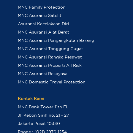
MNC Family Protection
MNC Asuransi Satelit
Asuransi Kecelakaan Diri
MNC Asuransi Alat Berat
MNC Asuransi Pengangkutan Barang
MNC Asuransi Tanggung Gugat
MNC Asuransi Rangka Pesawat
MNC Asuransi Properti All Risk
MNC Asuransi Rekayasa
MNC Domestic Travel Protection
Kontak Kami
MNC Bank Tower 11th Fl.
Jl. Kebon Sirih no. 21 - 27
Jakarta Pusat 10340
Phone : (021) 2970 1234