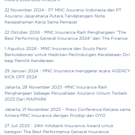
Award 2024 atas Kinerja K
22 November 2024 - PT MNC Asuransi Indonesia dan PT
Asuransi Jasaraharja Putera Tandatangani Nota
Kesepahaman Kerja Sama Pemasar
22 Oktober 2024 - MNC Insurance Raih Penghargaan “The
Best Performing General Insurance 2024” dari The Finance
1 Agustus 2024 - MNC Insurance dan Scuto Paint
Berkolaborasi untuk Hadirkan Perlindungan Kecelakaan Diri
bagi Pemilik Kendaraan
29 Januari 2024 - MNC Insurance menggelar acara AGENCY
KICK OFF 2024
Jakarta, 28 November 2023 -MNC Insurance Raih
Penghargaan Sebagai Perusahaan Asuransi Umum Terbaik
2023 Dari MAIPARK
Jakarta, 21 November 2023 – Press Conference Kerjasa sama
Antara MNC Insurance dengan Prodigi dan OYO
27 Juli 2023 - 24th Infobank Insurance Award untuk
kategori The Best Performance General Insurance