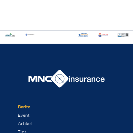
Berita
Event
Artikel
Tips