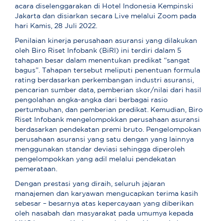
acara diselenggarakan di Hotel Indonesia Kempinski
Jakarta dan disiarkan secara Live melalui Zoom pada
hari Kamis, 28 Juli 2022.
Penilaian kinerja perusahaan asuransi yang dilakukan
oleh Biro Riset Infobank (BiRI) ini terdiri dalam 5
tahapan besar dalam menentukan predikat “sangat
bagus”. Tahapan tersebut meliputi penentuan formula
rating berdasarkan perkembangan industri asuransi,
pencarian sumber data, pemberian skor/nilai dari hasil
pengolahan angka-angka dari berbagai rasio
pertumbuhan, dan pemberian predikat. Kemudian, Biro
Riset Infobank mengelompokkan perusahaan asuransi
berdasarkan pendekatan premi bruto. Pengelompokan
perusahaan asuransi yang satu dengan yang lainnya
menggunakan standar deviasi sehingga diperoleh
pengelompokkan yang adil melalui pendekatan
pemerataan.
Dengan prestasi yang diraih, seluruh jajaran
manajemen dan karyawan mengucapkan terima kasih
sebesar – besarnya atas kepercayaan yang diberikan
oleh nasabah dan masyarakat pada umumya kepada