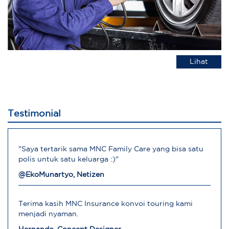
Lihat
Testimonial
"Saya tertarik sama MNC Family Care yang bisa satu
polis untuk satu keluarga :)"
@EkoMunartyo, Netizen
Terima kasih MNC Insurance konvoi touring kami
menjadi nyaman.