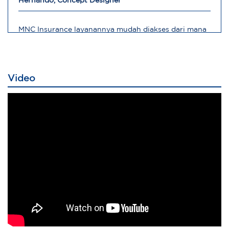
Hernando, Concept Designer
MNC Insurance layanannya mudah diakses dari mana
saja
Robert, Direktur Operasional
Video