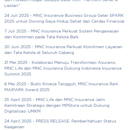
dan Museum Cagar Budaya Gelar CSR “Harmoni Sehat &
Lestari”
24 Juli 2025 - MNC Insurance Business Group Gelar SPARK
2025 untuk Dorong Gaya Hidup Sehat dan Cerdas Finansial
7 Juli 2025 - MNC Insurance Perkuat Sistem Pengawasan
dan Komitmen pada Tata Kelola Baik
20 Juni 2025 - MNC Insurance Perkuat Komitmen Layanan
dan Tata Kelola di Seluruh Cabang
21 Mei 2025 - Kolaborasi Menuju Transformasi Asuransi,
MNC Life dan MNC Insurance Dukung Indonesia Insurance
Summit 2025
6 Mei 2025 - Bukti Kinerja Tangguh, MNC Insurance Raih
MAIPARK Award 2025
25 April 2025 - MNC Life dan MNC Insurance Jalin
Kemitraan Strategis dengan MPStore untuk Dukung
Digitalisasi UMKM
24 April 2025 - PRESS RELEASE. Pemberitahuan Status
Keagenan