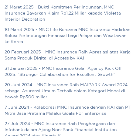
21 Maret 2025 - Bukti Komitmen Perlindungan, MNC
Insurance Bayarkan Klaim Rp1,22 Miliar kepada Violetta
Interior Decoration
10 Maret 2025 - MNC Life Bersama MNC Insurance Hadirkan
Solusi Perlindungan Finansial bagi Pelajar dan Wisatawan
ke Korea
20 Februari 2025 - MNC Insurance Raih Apresiasi atas Kerja
Sama Produk Digital di Access by KAI
31 Januari 2025 - MNC Insurance Gelar Agency Kick Off
2025: “Stronger Collaboration for Excellent Growth”
20 Juni 2024 - MNC Insurance Raih MAIPARK Award 2024
sebagai Asuransi Umum Terbaik dalam Kategori Modal di
bawah Rp300 miliar
7 Juni 2024 - Kolaborasi MNC Insurance dengan KAI dan PT
Mitra Jasa Pratama Melalui Qoala For Enterprise
27 Juli 2024 - MNC Insurance Raih Penghargaan dari
Infobank dalam Ajang Non-Bank Financial Institution