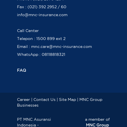
Fax : (021) 392 2952 / 60
info@mnc-insurance.com
Call Center
Telepon : 1500 899 ext 2
Email : mnc.care@mnc-insurance.com
WhatsApp : 08118818321
FAQ
Career
|
Contact Us
|
Site Map
|
MNC Group
Businesses
PT MNC Asuransi
a member of
Indonesia -
MNC Group