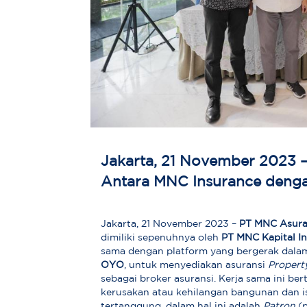
Jakarta, 21 November 2023 –
Antara MNC Insurance deng
Jakarta, 21 November 2023 –
PT MNC Asura
dimiliki sepenuhnya oleh
PT MNC Kapital I
sama dengan platform yang bergerak dalam
OYO
, untuk menyediakan asuransi
Property
sebagai broker asuransi. Kerja sama ini b
kerusakan atau kehilangan bangunan dan i
tertanggung, dalam hal ini adalah
Patron
(p