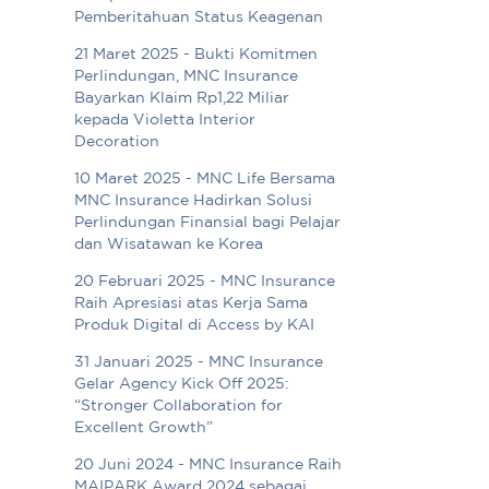
Pemberitahuan Status Keagenan
21 Maret 2025 - Bukti Komitmen
Perlindungan, MNC Insurance
Bayarkan Klaim Rp1,22 Miliar
kepada Violetta Interior
Decoration
10 Maret 2025 - MNC Life Bersama
MNC Insurance Hadirkan Solusi
Perlindungan Finansial bagi Pelajar
dan Wisatawan ke Korea
20 Februari 2025 - MNC Insurance
Raih Apresiasi atas Kerja Sama
Produk Digital di Access by KAI
31 Januari 2025 - MNC Insurance
Gelar Agency Kick Off 2025:
“Stronger Collaboration for
Excellent Growth”
20 Juni 2024 - MNC Insurance Raih
MAIPARK Award 2024 sebagai