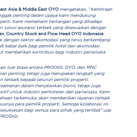
ast Asia & Middle East OYO
mengatakan, “
Kemitraan
nggak penting dalam upaya kami mendukung
operti. Kami memahami tantangan yang dihadapi
n solusi asuransi terbaik yang disesuaikan dengan
an, Country Stock and Flow Head OYO Indonesia
uai dengan sektor akomodasi yang terus berkembang
i kabar baik bagi pemilik hotel dan akomodasi.
 memberikan kontribusi bagi industri pariwisata
asi luar biasa antara PRODIGI, OYO, dan MNC
ian penting, tetapi juga merupakan langkah yang
terbaik kepada seluruh pemilik properti.
eamanan dalam menjalankan bisnis, tetapi juga
itif untuk industri perhotelan dan pariwisata. Kami
ahaan terkemuka, akan memberikan layanan terbaik
usnya para pemilik properti. Semoga kolaborasi ini
suksesan bagi semua para pihak yang terlibat”
ujar
 PRODIGI.