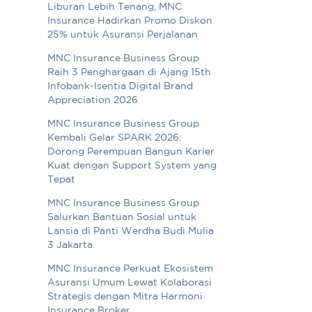
Liburan Lebih Tenang, MNC
Insurance Hadirkan Promo Diskon
25% untuk Asuransi Perjalanan
MNC Insurance Business Group
Raih 3 Penghargaan di Ajang 15th
Infobank-Isentia Digital Brand
Appreciation 2026
MNC Insurance Business Group
Kembali Gelar SPARK 2026:
Dorong Perempuan Bangun Karier
Kuat dengan Support System yang
Tepat
MNC Insurance Business Group
Salurkan Bantuan Sosial untuk
Lansia di Panti Werdha Budi Mulia
3 Jakarta
MNC Insurance Perkuat Ekosistem
Asuransi Umum Lewat Kolaborasi
Strategis dengan Mitra Harmoni
Insurance Broker