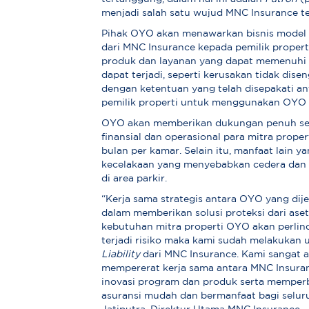
menjadi salah satu wujud MNC Insurance te
Pihak OYO akan menawarkan bisnis mode
dari MNC Insurance kepada pemilik propert
produk dan layanan yang dapat memenuhi 
dapat terjadi, seperti kerusakan tidak dise
dengan ketentuan yang telah disepakati an
pemilik properti untuk menggunakan OYO 
OYO akan memberikan dukungan penuh se
finansial dan operasional para mitra prope
bulan per kamar. Selain itu, manfaat lain y
kecelakaan yang menyebabkan cedera dan 
di area parkir.
“Kerja sama strategis antara OYO yang dij
dalam memberikan solusi proteksi dari ase
kebutuhan mitra properti OYO akan perlin
terjadi risiko maka kami sudah melakukan u
Liability
dari MNC Insurance. Kami sangat a
mempererat kerja sama antara MNC Insura
inovasi program dan produk serta memperb
asuransi mudah dan bermanfaat bagi seluru