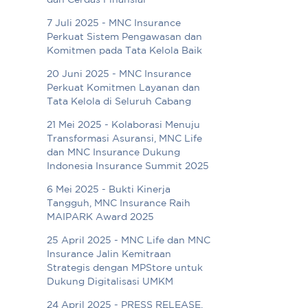
dan Cerdas Finansial
7 Juli 2025 - MNC Insurance
Perkuat Sistem Pengawasan dan
Komitmen pada Tata Kelola Baik
20 Juni 2025 - MNC Insurance
Perkuat Komitmen Layanan dan
Tata Kelola di Seluruh Cabang
21 Mei 2025 - Kolaborasi Menuju
Transformasi Asuransi, MNC Life
dan MNC Insurance Dukung
Indonesia Insurance Summit 2025
6 Mei 2025 - Bukti Kinerja
Tangguh, MNC Insurance Raih
MAIPARK Award 2025
25 April 2025 - MNC Life dan MNC
Insurance Jalin Kemitraan
Strategis dengan MPStore untuk
Dukung Digitalisasi UMKM
24 April 2025 - PRESS RELEASE.