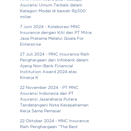
Asuransi Umum Terbaik dalam
Kategori Modal di bawah Rp300
miliar
7 Juni 2024 - Kolaborasi MNC
Insurance dengan KAI dan PT Mitra
Jasa Pratama Melalui Qoala For
Enterprise
27 Juli 2024 - MNC Insurance Raih
Penghargaan dari Infobank dalam
Ajang Non-Bank Financial
Institution Award 2024 atas
Kinerja K
22 November 2024 - PT MNC
Asuransi Indonesia dan PT
Asuransi Jasaraharja Putera
Tandatangani Nota Kesepahaman
Kerja Sama Pemasar
22 Oktober 2024 - MNC Insurance
Raih Penghargaan “The Best