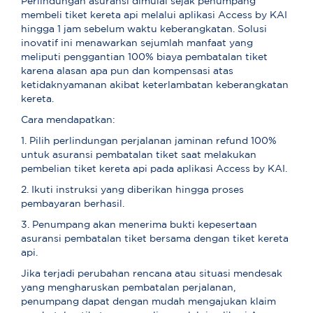
Perlindungan asuransi dimulai sejak penumpang
membeli tiket kereta api melalui aplikasi Access by KAI
hingga 1 jam sebelum waktu keberangkatan. Solusi
inovatif ini menawarkan sejumlah manfaat yang
meliputi penggantian 100% biaya pembatalan tiket
karena alasan apa pun dan kompensasi atas
ketidaknyamanan akibat keterlambatan keberangkatan
kereta.
Cara mendapatkan:
1. Pilih perlindungan perjalanan jaminan refund 100%
untuk asuransi pembatalan tiket saat melakukan
pembelian tiket kereta api pada aplikasi Access by KAI.
2. Ikuti instruksi yang diberikan hingga proses
pembayaran berhasil.
3. Penumpang akan menerima bukti kepesertaan
asuransi pembatalan tiket bersama dengan tiket kereta
api.
Jika terjadi perubahan rencana atau situasi mendesak
yang mengharuskan pembatalan perjalanan,
penumpang dapat dengan mudah mengajukan klaim