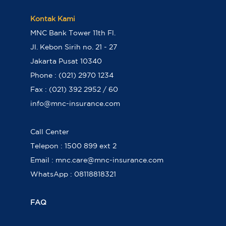
Kontak Kami
MNC Bank Tower 11th Fl.
Jl. Kebon Sirih no. 21 - 27
Jakarta Pusat 10340
Phone : (021) 2970 1234
Fax : (021) 392 2952 / 60
info@mnc-insurance.com
Call Center
Telepon : 1500 899 ext 2
Email : mnc.care@mnc-insurance.com
WhatsApp : 08118818321
FAQ