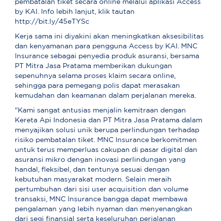
pembatalan tiket secara online melalui aplikasi Access
by KAI. Info lebih lanjut, klik tautan
http://bit.ly/45eTYSc
Kerja sama ini diyakini akan meningkatkan aksesibilitas
dan kenyamanan para pengguna Access by KAI. MNC
Insurance sebagai penyedia produk asuransi, bersama
PT Mitra Jasa Pratama memberikan dukungan
sepenuhnya selama proses klaim secara online,
sehingga para pemegang polis dapat merasakan
kemudahan dan keamanan dalam perjalanan mereka.
"Kami sangat antusias menjalin kemitraan dengan
Kereta Api Indonesia dan PT Mitra Jasa Pratama dalam
menyajikan solusi unik berupa perlindungan terhadap
risiko pembatalan tiket. MNC Insurance berkomitmen
untuk terus memperluas cakupan di pasar digital dan
asuransi mikro dengan inovasi perlindungan yang
handal, fleksibel, dan tentunya sesuai dengan
kebutuhan masyarakat modern. Selain meraih
pertumbuhan dari sisi user acquisition dan volume
transaksi, MNC Insurance bangga dapat membawa
pengalaman yang lebih nyaman dan menyenangkan
dari segi finansial serta keseluruhan perjalanan