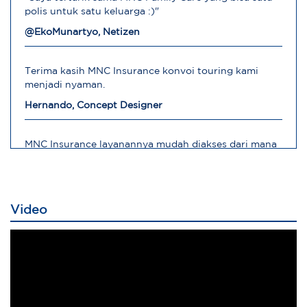
polis untuk satu keluarga :)"
@EkoMunartyo, Netizen
Terima kasih MNC Insurance konvoi touring kami
menjadi nyaman.
Hernando, Concept Designer
MNC Insurance layanannya mudah diakses dari mana
saja
Robert, Direktur Operasional
Video