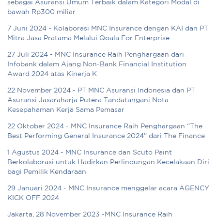
sebagai Asuransi Umum Terbaik dalam Kategori Modal di
bawah Rp300 miliar
7 Juni 2024 - Kolaborasi MNC Insurance dengan KAI dan PT
Mitra Jasa Pratama Melalui Qoala For Enterprise
27 Juli 2024 - MNC Insurance Raih Penghargaan dari
Infobank dalam Ajang Non-Bank Financial Institution
Award 2024 atas Kinerja K
22 November 2024 - PT MNC Asuransi Indonesia dan PT
Asuransi Jasaraharja Putera Tandatangani Nota
Kesepahaman Kerja Sama Pemasar
22 Oktober 2024 - MNC Insurance Raih Penghargaan “The
Best Performing General Insurance 2024” dari The Finance
1 Agustus 2024 - MNC Insurance dan Scuto Paint
Berkolaborasi untuk Hadirkan Perlindungan Kecelakaan Diri
bagi Pemilik Kendaraan
29 Januari 2024 - MNC Insurance menggelar acara AGENCY
KICK OFF 2024
Jakarta, 28 November 2023 -MNC Insurance Raih