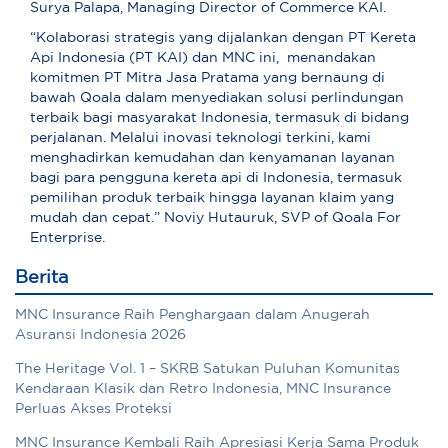
Surya Palapa, Managing Director of Commerce KAI.
“Kolaborasi strategis yang dijalankan dengan PT Kereta
Api Indonesia (PT KAI) dan MNC ini, menandakan
komitmen PT Mitra Jasa Pratama yang bernaung di
bawah Qoala dalam menyediakan solusi perlindungan
terbaik bagi masyarakat Indonesia, termasuk di bidang
perjalanan. Melalui inovasi teknologi terkini, kami
menghadirkan kemudahan dan kenyamanan layanan
bagi para pengguna kereta api di Indonesia, termasuk
pemilihan produk terbaik hingga layanan klaim yang
mudah dan cepat.” Noviy Hutauruk, SVP of Qoala For
Enterprise.
Berita
MNC Insurance Raih Penghargaan dalam Anugerah
Asuransi Indonesia 2026
The Heritage Vol. 1 – SKRB Satukan Puluhan Komunitas
Kendaraan Klasik dan Retro Indonesia, MNC Insurance
Perluas Akses Proteksi
MNC Insurance Kembali Raih Apresiasi Kerja Sama Produk