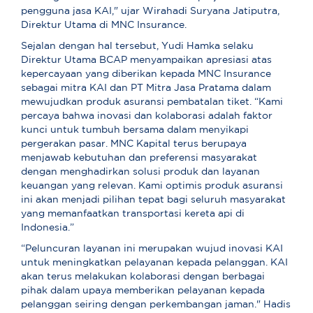
pengguna jasa KAI," ujar Wirahadi Suryana Jatiputra,
Direktur Utama di MNC Insurance.
Sejalan dengan hal tersebut, Yudi Hamka selaku
Direktur Utama BCAP menyampaikan apresiasi atas
kepercayaan yang diberikan kepada MNC Insurance
sebagai mitra KAI dan PT Mitra Jasa Pratama dalam
mewujudkan produk asuransi pembatalan tiket. “Kami
percaya bahwa inovasi dan kolaborasi adalah faktor
kunci untuk tumbuh bersama dalam menyikapi
pergerakan pasar. MNC Kapital terus berupaya
menjawab kebutuhan dan preferensi masyarakat
dengan menghadirkan solusi produk dan layanan
keuangan yang relevan. Kami optimis produk asuransi
ini akan menjadi pilihan tepat bagi seluruh masyarakat
yang memanfaatkan transportasi kereta api di
Indonesia.”
“Peluncuran layanan ini merupakan wujud inovasi KAI
untuk meningkatkan pelayanan kepada pelanggan. KAI
akan terus melakukan kolaborasi dengan berbagai
pihak dalam upaya memberikan pelayanan kepada
pelanggan seiring dengan perkembangan jaman." Hadis