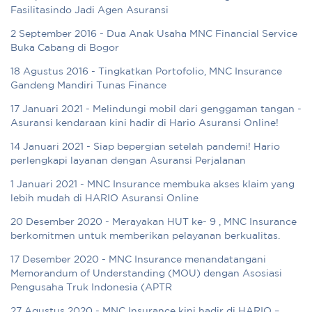
Fasilitasindo Jadi Agen Asuransi
2 September 2016 - Dua Anak Usaha MNC Financial Service
Buka Cabang di Bogor
18 Agustus 2016 - Tingkatkan Portofolio, MNC Insurance
Gandeng Mandiri Tunas Finance
17 Januari 2021 - Melindungi mobil dari genggaman tangan -
Asuransi kendaraan kini hadir di Hario Asuransi Online!
14 Januari 2021 - Siap bepergian setelah pandemi! Hario
perlengkapi layanan dengan Asuransi Perjalanan
1 Januari 2021 - MNC Insurance membuka akses klaim yang
lebih mudah di HARIO Asuransi Online
20 Desember 2020 - Merayakan HUT ke- 9 , MNC Insurance
berkomitmen untuk memberikan pelayanan berkualitas.
17 Desember 2020 - MNC Insurance menandatangani
Memorandum of Understanding (MOU) dengan Asosiasi
Pengusaha Truk Indonesia (APTR
27 Agustus 2020 - MNC Insurance kini hadir di HARIO –