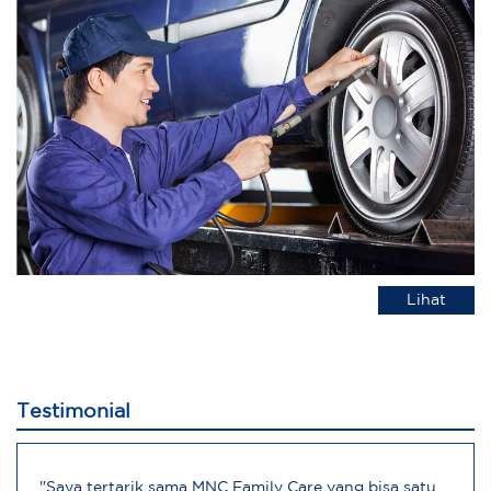
Lihat
Testimonial
"Saya tertarik sama MNC Family Care yang bisa satu