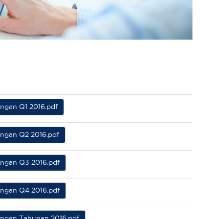
ngan Q1 2016.pdf
ngan Q2 2016.pdf
ngan Q3 2016.pdf
ngan Q4 2016.pdf
ngan Tahunan 2016.pdf