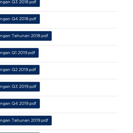
ngan Q3 2018.pdf
ngan Q4 2018.pdf
ngan Tahunan 2018.pdf
ngan Q1 2019.pdf
ngan Q2 2019.pdf
ngan Q3 2019.pdf
ngan Q4 2019.pdf
ngan Tahunan 2019.pdf