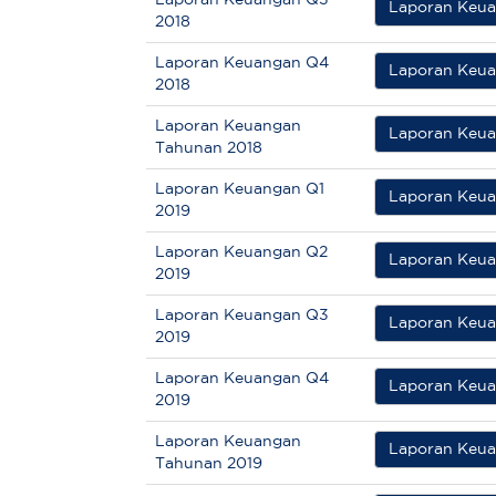
Laporan Keuangan Q3
Laporan Keua
2018
Laporan Keuangan Q4
Laporan Keua
2018
Laporan Keuangan
Laporan Keua
Tahunan 2018
Laporan Keuangan Q1
Laporan Keua
2019
Laporan Keuangan Q2
Laporan Keua
2019
Laporan Keuangan Q3
Laporan Keua
2019
Laporan Keuangan Q4
Laporan Keua
2019
Laporan Keuangan
Laporan Keua
Tahunan 2019