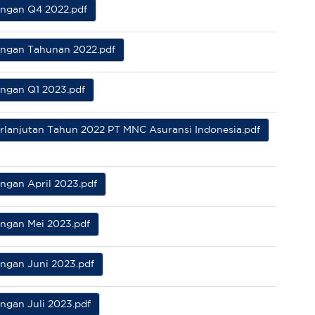
ngan Q4 2022.pdf
ngan Tahunan 2022.pdf
ngan Q1 2023.pdf
rlanjutan Tahun 2022 PT MNC Asuransi Indonesia.pdf
ngan April 2023.pdf
ngan Mei 2023.pdf
ngan Juni 2023.pdf
ngan Juli 2023.pdf