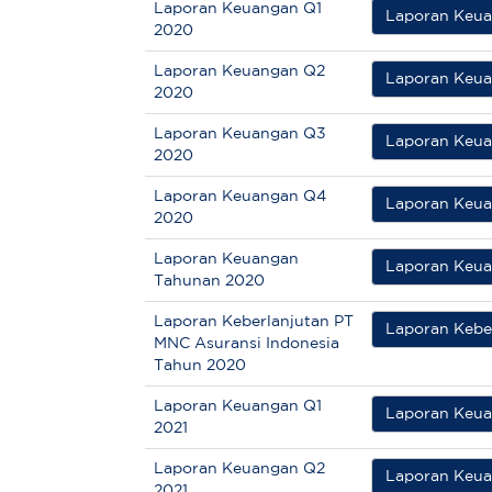
Laporan Keuangan Q1
Laporan Keua
2020
Laporan Keuangan Q2
Laporan Keua
2020
Laporan Keuangan Q3
Laporan Keua
2020
Laporan Keuangan Q4
Laporan Keua
2020
Laporan Keuangan
Laporan Keua
Tahunan 2020
Laporan Keberlanjutan PT
Laporan Kebe
MNC Asuransi Indonesia
Tahun 2020
Laporan Keuangan Q1
Laporan Keua
2021
Laporan Keuangan Q2
Laporan Keua
2021