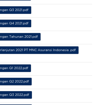
ngan Q3 2021.pdf
ngan Q4 2021.pdf
ngan Tahunan 2021.pdf
lanjutan 2021 PT MNC Asuransi Indonesia .pdf
ngan Q1 2022.pdf
ngan Q2 2022.pdf
ngan Q3 2022.pdf