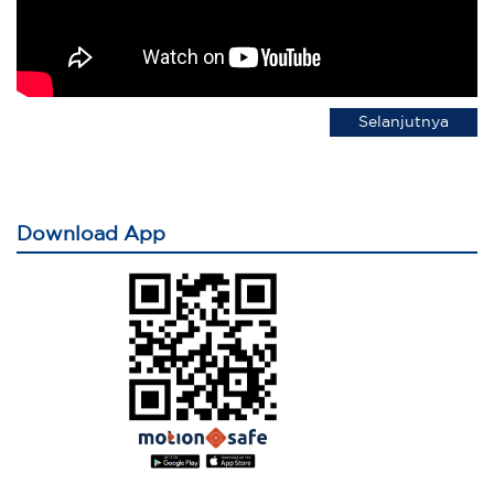
Selanjutnya
Download App