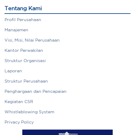
Tentang Kami
Profil Perusahaan
Manajemen
Visi, Misi, Nilai Perusahaan
Kantor Perwakilan
Struktur Organisasi
Laporan
Struktur Perusahaan
Penghargaan dan Pencapaian
Kegiatan CSR
Whistleblowing System
Privacy Policy