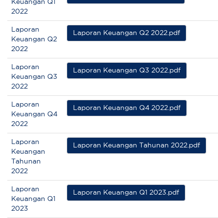
Keuangan Q1
2022
Laporan
Laporan Keuangan Q2 2022.pdf
Keuangan Q2
2022
Laporan
Laporan Keuangan Q3 2022.pdf
Keuangan Q3
2022
Laporan
Laporan Keuangan Q4 2022.pdf
Keuangan Q4
2022
Laporan
Laporan Keuangan Tahunan 2022.pdf
Keuangan
Tahunan
2022
Laporan
Laporan Keuangan Q1 2023.pdf
Keuangan Q1
2023