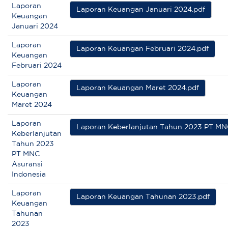
Laporan
Laporan Keuangan Januari 2024.pdf
Keuangan
Januari 2024
Laporan
Laporan Keuangan Februari 2024.pdf
Keuangan
Februari 2024
Laporan
Laporan Keuangan Maret 2024.pdf
Keuangan
Maret 2024
Laporan
Laporan Keberlanjutan Tahun 2023 PT MNC
Keberlanjutan
Tahun 2023
PT MNC
Asuransi
Indonesia
Laporan
Laporan Keuangan Tahunan 2023.pdf
Keuangan
Tahunan
2023