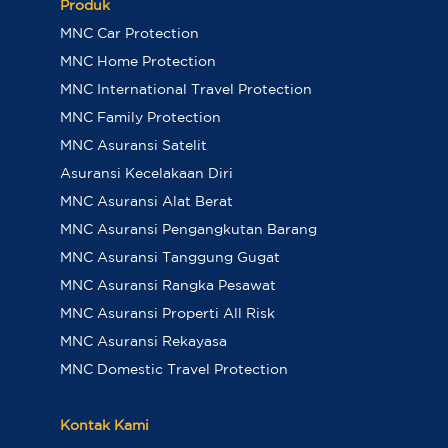
Produk
MNC Car Protection
MNC Home Protection
MNC International Travel Protection
MNC Family Protection
MNC Asuransi Satelit
Asuransi Kecelakaan Diri
MNC Asuransi Alat Berat
MNC Asuransi Pengangkutan Barang
MNC Asuransi Tanggung Gugat
MNC Asuransi Rangka Pesawat
MNC Asuransi Properti All Risk
MNC Asuransi Rekayasa
MNC Domestic Travel Protection
Kontak Kami