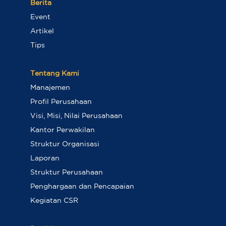
Berita
Event
Artikel
Tips
Tentang Kami
Manajemen
Profil Perusahaan
Visi, Misi, Nilai Perusahaan
Kantor Perwakilan
Struktur Organisasi
Laporan
Struktur Perusahaan
Penghargaan dan Pencapaian
Kegiatan CSR