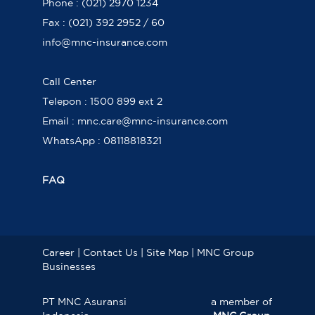
Phone : (021) 2970 1234
Fax : (021) 392 2952 / 60
info@mnc-insurance.com
Call Center
Telepon : 1500 899 ext 2
Email : mnc.care@mnc-insurance.com
WhatsApp : 08118818321
FAQ
Career
|
Contact Us
|
Site Map
|
MNC Group
Businesses
PT MNC Asuransi
a member of