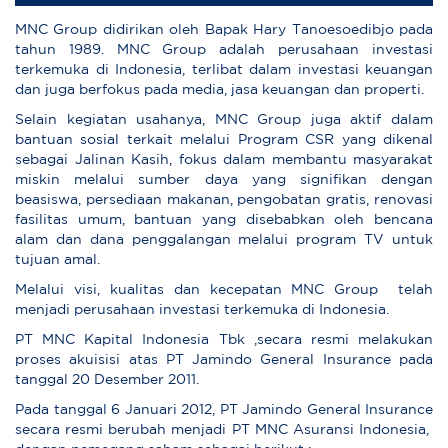
MNC Group didirikan oleh Bapak Hary Tanoesoedibjo pada
tahun 1989. MNC Group adalah perusahaan investasi
terkemuka di Indonesia, terlibat dalam investasi keuangan
dan juga berfokus pada media, jasa keuangan dan properti.
Selain kegiatan usahanya, MNC Group juga aktif dalam
bantuan sosial terkait melalui Program CSR yang dikenal
sebagai Jalinan Kasih, fokus dalam membantu masyarakat
miskin melalui sumber daya yang signifikan dengan
beasiswa, persediaan makanan, pengobatan gratis, renovasi
fasilitas umum, bantuan yang disebabkan oleh bencana
alam dan dana penggalangan melalui program TV untuk
tujuan amal.
Melalui visi, kualitas dan kecepatan MNC Group telah
menjadi perusahaan investasi terkemuka di Indonesia.
PT MNC Kapital Indonesia Tbk ,secara resmi melakukan
proses akuisisi atas PT Jamindo General Insurance pada
tanggal 20 Desember 2011.
Pada tanggal 6 Januari 2012, PT Jamindo General Insurance
secara resmi berubah menjadi PT MNC Asuransi Indonesia,