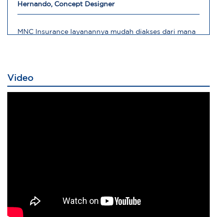
Hernando, Concept Designer
MNC Insurance layanannya mudah diakses dari mana
saja
Robert, Direktur Operasional
Video