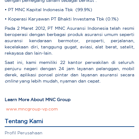
dengan pemegang saham sebagai berikut :
• PT MNC Kapital Indonesia Tbk (99.9%)
• Koperasi Karyawan PT Bhakti Investama Tbk (0.1%)
Pada 2 Maret 2012, PT MNC Asuransi Indonesia telah resmi
beroperasi dengan berbagai produk asuransi umum seperti
asuransi kendaraan bermotor, properti, perjalanan,
kecelakaan diri, tanggung gugat, aviasi, alat berat, satelit,
rekayasa dan lain-lain.
Saat ini, kami memiliki 22 kantor perwakilan di seluruh
penjuru negeri dengan 24 jam layanan pelanggan, mobil
derek, aplikasi ponsel pintar dan layanan asuransi secara
online
yang lebih mudah, nyaman dan cepat.
Learn More About MNC Group
www.mncgroup-vp.com
Tentang Kami
Profil Perusahaan