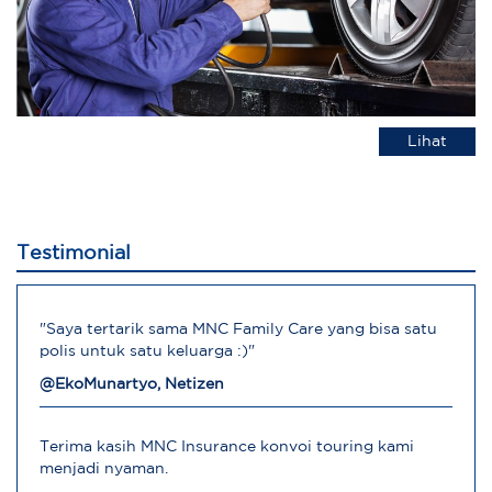
Lihat
Testimonial
"Saya tertarik sama MNC Family Care yang bisa satu
polis untuk satu keluarga :)"
@EkoMunartyo, Netizen
Terima kasih MNC Insurance konvoi touring kami
menjadi nyaman.