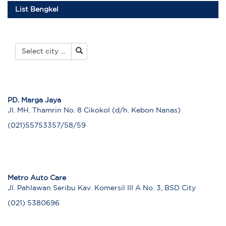
List Bengkel
Select city ...
PD. Marga Jaya
Jl. MH. Thamrin No. 8 Cikokol (d/h. Kebon Nanas)
(021)55753357/58/59
Metro Auto Care
Jl. Pahlawan Seribu Kav. Komersil III A No. 3, BSD City
(021) 5380696