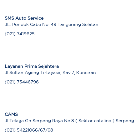
SMS Auto Service
JL. Pondok Cabe No. 49 Tangerang Selatan
(021) 7419625
Layanan Prima Sejahtera
Jl.Sultan Ageng Tirtayasa, Kav.7, Kunciran
(021) 73446796
CAMS
Jl.Telaga Gn Serpong Raya No.8 ( Sektor catalina ) Serpong
(021) 54221066/67/68