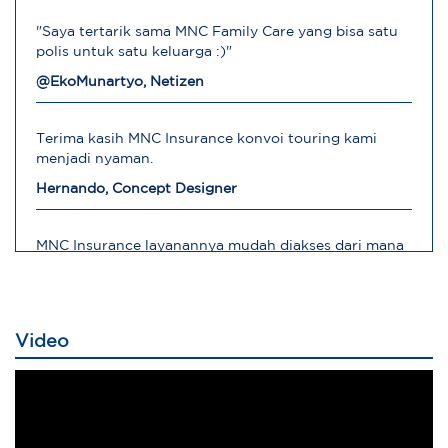
"Saya tertarik sama MNC Family Care yang bisa satu
polis untuk satu keluarga :)"
@EkoMunartyo, Netizen
Terima kasih MNC Insurance konvoi touring kami
menjadi nyaman.
Hernando, Concept Designer
MNC Insurance layanannya mudah diakses dari mana
saja
Robert, Direktur Operasional
Video