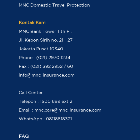
MNC Domestic Travel Protection
Kontak Kami
MNC Bank Tower 11th Fl.
Jl. Kebon Sirih no. 21 - 27
Jakarta Pusat 10340
Phone : (021) 2970 1234
Fax : (021) 392 2952 / 60
info@mnc-insurance.com
Call Center
Telepon : 1500 899 ext 2
Email : mnc.care@mnc-insurance.com
WhatsApp : 08118818321
FAQ