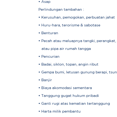
• Asap
Perlindungan tambahan :
• Kerusuhan, pemogokan, perbuatan jahat
• Huru-hara, terorisme & sabotase
• Benturan
• Pecah atau meluapnya tangki, perangkat
atau pipa air rumah tangga
• Pencurian
• Badai, siklon, topan, angin ribut
• Gempa bumi, letusan gunung berapi, tsu
• Banjir
• Biaya akomodasi sementara
• Tanggung gugat hukum pribadi
• Ganti rugi atas kematian tertanggung
• Harta milik pembantu