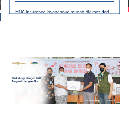
MNC Insurance layanannya mudah diakses dari
mana saja
Robert, Direktur Operasional