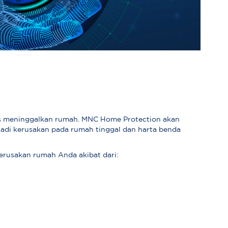
arus meninggalkan rumah. MNC Home Protection akan
jadi kerusakan pada rumah tinggal dan harta benda
erusakan rumah Anda akibat dari: